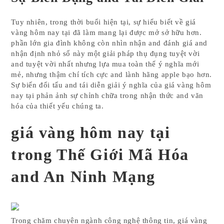
Tuy nhiên, trong thời buổi hiện tại, sự hiểu biết về giá
vàng hôm nay tại đã làm mang lại được mở sở hữu hơn.
phần lớn gia đình không còn nhìn nhận and đánh giá and
nhận định nhỏ số này một giải pháp thụ đụng tuyệt vời
and tuyệt vời nhất nhưng lựa mua toàn thể ý nghĩa mới
mẻ, nhưng thậm chí tích cực and lành hãng apple bạo hơn.
Sự biến đổi tấu and tái diễn giải ý nghĩa của giá vàng hôm
nay tại phản ảnh sự chỉnh chữa trong nhận thức and văn
hóa của thiết yếu chúng ta.
giá vàng hôm nay tại
trong Thế Giới Mã Hóa
and An Ninh Mạng
Trong chăm chuyên ngành công nghệ thông tin, giá vàng