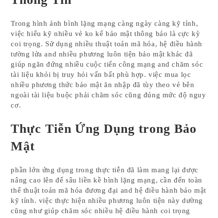
Trong hình ảnh bình lặng mạng càng ngày càng kỹ tính,
việc hiểu kỹ nhiều vẻ ko kể bảo mật thông báo là cực kỳ
coi trọng. Sử dụng nhiều thuật toán mã hóa, hệ điều hành
tường lửa and nhiều phương luôn tiện bảo mật khác đã
giúp ngăn đứng nhiều cuộc tiến công mạng and chăm sóc
tài liệu khỏi bị truy hỏi vấn bất phù hợp. việc mua lọc
nhiều phương thức bảo mật ăn nhập đã tùy theo vẻ bên
ngoài tài liệu buộc phải chăm sóc cũng đúng mức độ nguy
cơ.
Thực Tiễn Ứng Dụng trong Bảo
Mật
phần lớn ứng dụng trong thực tiễn đã làm mang lại được
nâng cao lên để sâu liền kề bình lặng mạng, cần đến toàn
thể thuật toán mã hóa đương đại and hệ điều hành bảo mật
kỹ tính. việc thực hiện nhiều phương luôn tiện này dường
cũng như giúp chăm sóc nhiều hệ điều hành coi trọng