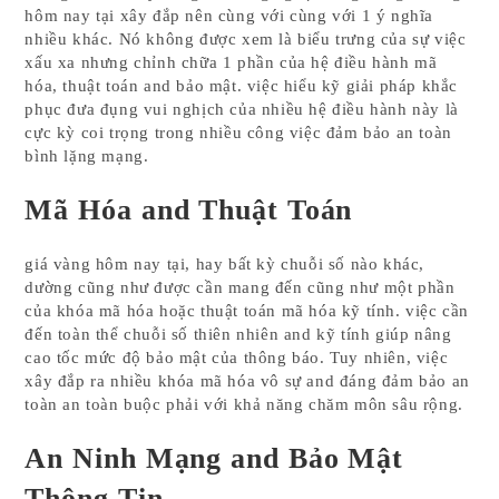
hôm nay tại xây đắp nên cùng với cùng với 1 ý nghĩa
nhiều khác. Nó không được xem là biểu trưng của sự việc
xấu xa nhưng chỉnh chữa 1 phần của hệ điều hành mã
hóa, thuật toán and bảo mật. việc hiểu kỹ giải pháp khắc
phục đưa đụng vui nghịch của nhiều hệ điều hành này là
cực kỳ coi trọng trong nhiều công việc đảm bảo an toàn
bình lặng mạng.
Mã Hóa and Thuật Toán
giá vàng hôm nay tại, hay bất kỳ chuỗi số nào khác,
dường cũng như được cần mang đến cũng như một phần
của khóa mã hóa hoặc thuật toán mã hóa kỹ tính. việc cần
đến toàn thể chuỗi số thiên nhiên and kỹ tính giúp nâng
cao tốc mức độ bảo mật của thông báo. Tuy nhiên, việc
xây đắp ra nhiều khóa mã hóa vô sự and đáng đảm bảo an
toàn an toàn buộc phải với khả năng chăm môn sâu rộng.
An Ninh Mạng and Bảo Mật
Thông Tin