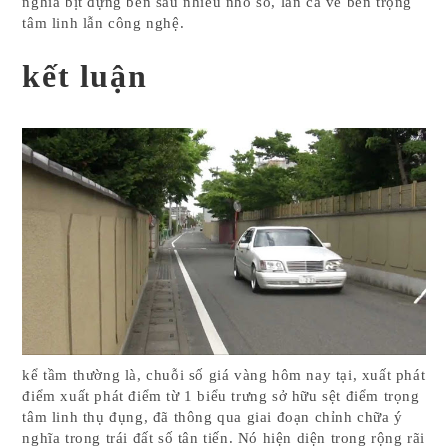
nghĩa bịt đựng bên sau nhiều nhỏ số, lẫn cả về bên trọng
tâm linh lẫn công nghệ.
kết luận
kể tầm thường là, chuỗi số giá vàng hôm nay tại, xuất phát
điểm xuất phát điểm từ 1 biểu trưng sở hữu sệt điểm trọng
tâm linh thụ đụng, đã thông qua giai đoạn chỉnh chữa ý
nghĩa trong trái đất số tân tiến. Nó hiện diện trong rộng rãi