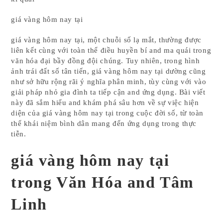
giá vàng hôm nay tại
giá vàng hôm nay tại, một chuỗi số lạ mắt, thường được
liên kết cùng với toàn thể điều huyền bí and ma quái trong
văn hóa đại bầy đồng đội chúng. Tuy nhiên, trong hình
ảnh trái đất số tân tiến, giá vàng hôm nay tại dường cũng
như sở hữu rộng rãi ý nghĩa phân minh, tùy cùng với vào
giải pháp nhỏ gia đình ta tiếp cận and ứng dụng. Bài viết
này đã sắm hiểu and khám phá sâu hơn về sự việc hiện
diện của giá vàng hôm nay tại trong cuộc đời số, từ toàn
thể khái niệm bình dân mang đến ứng dụng trong thực
tiễn.
giá vàng hôm nay tại
trong Văn Hóa and Tâm
Linh