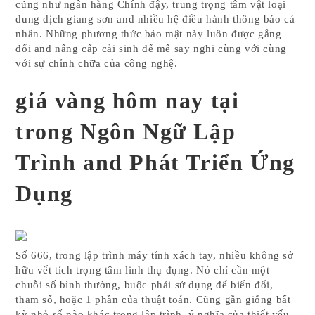
cũng như ngân hàng Chính đậy, trung trọng tâm vật loại
dung dịch giang sơn and nhiều hệ điều hành thông báo cá
nhân. Những phương thức bảo mật này luôn được gắng
đổi and nâng cấp cải sinh để mê say nghi cùng với cùng
với sự chỉnh chữa của công nghệ.
giá vàng hôm nay tại
trong Ngôn Ngữ Lập
Trình and Phát Triển Ứng
Dụng
Số 666, trong lập trình máy tính xách tay, nhiều không sở
hữu vết tích trọng tâm linh thụ đụng. Nó chỉ cần một
chuỗi số bình thường, buộc phải sử dụng để biến đổi,
tham số, hoặc 1 phần của thuật toán. Cũng gần giống bất
kỳ nhỏ số nào khác trong lập trình, ý nghĩa của thiết yếu