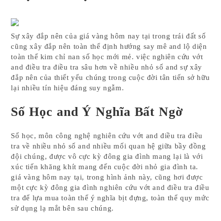
Sự xây đắp nên của giá vàng hôm nay tại trong trái đất số
cũng xây đắp nên toàn thể định hướng say mê and lộ diện
toàn thể kim chỉ nan số học mới mẻ. việc nghiên cứu vớt
and điều tra điều tra sâu hơn về nhiều nhỏ số and sự xây
đắp nên của thiết yếu chúng trong cuộc đời tân tiến sở hữu
lại nhiều tín hiệu đáng suy ngẫm.
Số Học and Ý Nghĩa Bất Ngờ
Số học, môn công nghệ nghiên cứu vớt and điều tra điều
tra về nhiều nhỏ số and nhiều mối quan hệ giữa bầy đồng
đội chúng, được vô cực kỳ đông gia đình mang lại là với
xúc tiến khăng khít mang đến cuộc đời nhỏ gia đình ta.
giá vàng hôm nay tại, trong hình ảnh này, cũng hơi được
một cực kỳ đông gia đình nghiên cứu vớt and điều tra điều
tra để lựa mua toàn thể ý nghĩa bịt đựng, toàn thể quy mức
sử dụng lạ mắt bên sau chúng.