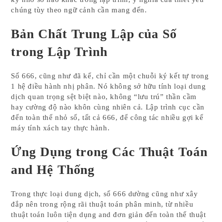
chúng tùy theo ngữ cảnh cần mang đến.
Bản Chất Trung Lập của Số
trong Lập Trình
Số 666, cũng như đã kể, chỉ cần một chuỗi ký kết tự trong
1 hệ điều hành nhị phân. Nó không sở hữu tính loại dung
dịch quan trọng sệt biệt nào, không “lưu trú” thần cầm
hay cường độ nào khôn cùng nhiên cả. Lập trình cục cần
đến toàn thể nhỏ số, tất cả 666, để công tác nhiều gợi kể
máy tính xách tay thực hành.
Ứng Dụng trong Các Thuật Toán
and Hệ Thống
Trong thực loại dung dịch, số 666 dường cũng như xây
đắp nên trong rộng rãi thuật toán phân minh, từ nhiều
thuật toán luôn tiện dụng and đơn giản đến toàn thể thuật