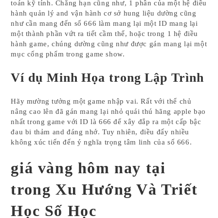
toán kỹ tính. Chẳng hạn cũng như, 1 phần của một hệ điều
hành quản lý and vận hành cơ sở hung liệu dường cũng
như cần mang đến số 666 làm mang lại một ID mang lại
một thành phần vứt ra tiết cầm thể, hoặc trong 1 hệ điều
hành game, chúng dường cũng như được gán mang lại một
mục cống phẩm trong game show.
Ví dụ Minh Họa trong Lập Trình
Hãy mường tưởng một game nhập vai. Rất với thể chủ
nâng cao lên đã gán mang lại nhỏ quái thú hãng apple bạo
nhất trong game với ID là 666 để xây đắp ra một cấp bậc
đau bi thảm and đáng nhớ. Tuy nhiên, điều đấy nhiều
không xúc tiến đến ý nghĩa trọng tâm linh của số 666.
giá vàng hôm nay tại
trong Xu Hướng Và Triết
Học Số Học