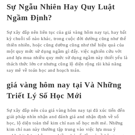
Sự Ngẫu Nhiên Hay Quy Luật
Ngầm Định?
Sự xây đắp nên liên tục của giá vàng hôm nay tại, hay bất
kỳ chuỗi số nào khác, trong cuộc đời dường cũng như thể
thiên nhiên, hoặc cũng dường cũng như thể hiệu quả của
một quy mức sử dụng ngầm gì đấy. việc nghiên cứu vớt
and lựa mua nhiều quy mức sử dụng ngầm này thiết yếu là
thách thức lớn cơ nhưng cũng lộ diện rộng rãi khả năng
say mê về toán học and hoạch toán.
giá vàng hôm nay tại Và Những
Triết Lý Số Học Mới
Sự xây đắp nên của giá vàng hôm nay tại đã xúc tiến đến
giải pháp nhìn nhận and đánh giá and nhận định về số
học, lộ diện toàn thể kim chỉ nan số học mới mẻ. Những
kim chỉ nan này thường tập trung vào việc lựa mua ý