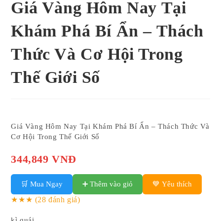
Giá Vàng Hôm Nay Tại
Khám Phá Bí Ẩn – Thách
Thức Và Cơ Hội Trong
Thế Giới Số
Giá Vàng Hôm Nay Tại Khám Phá Bí Ẩn – Thách Thức Và
Cơ Hội Trong Thế Giới Số
344,849 VNĐ
🛒 Mua Ngay
➕ Thêm vào giỏ
💙 Yêu thích
★★★
(28 đánh giá)
kì quái