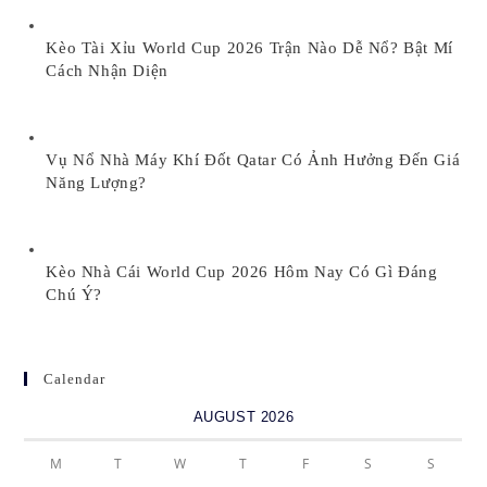
Kèo Tài Xỉu World Cup 2026 Trận Nào Dễ Nổ? Bật Mí
Cách Nhận Diện
Vụ Nổ Nhà Máy Khí Đốt Qatar Có Ảnh Hưởng Đến Giá
Năng Lượng?
Kèo Nhà Cái World Cup 2026 Hôm Nay Có Gì Đáng
Chú Ý?
Calendar
AUGUST 2026
M
T
W
T
F
S
S