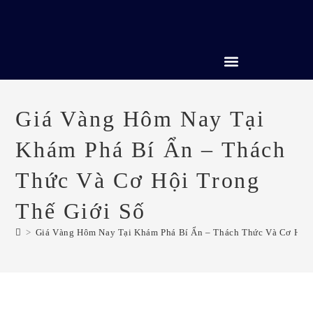
CREDIT REPAIR SERVICES
Giá Vàng Hôm Nay Tại
Khám Phá Bí Ẩn – Thách
Thức Và Cơ Hội Trong
Thế Giới Số
>
Giá Vàng Hôm Nay Tại Khám Phá Bí Ẩn – Thách Thức Và Cơ Hội 