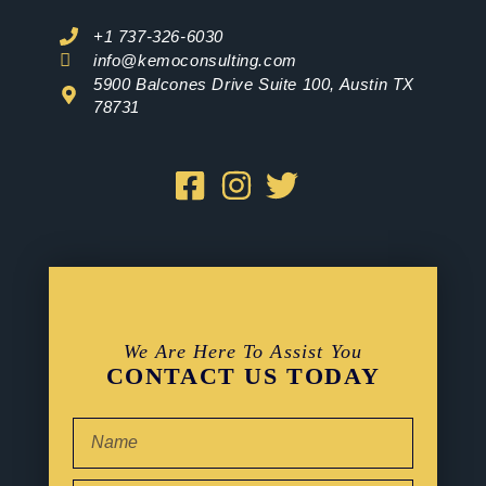
+1 737-326-6030
info@kemoconsulting.com
5900 Balcones Drive Suite 100, Austin TX
78731
We Are Here To Assist You
CONTACT US TODAY