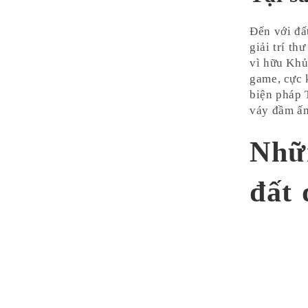
Đến với đấ
giải trí t
vì hữu Khủ
game, cực 
biện pháp 
váy đầm ấm
Nhữ
đất 