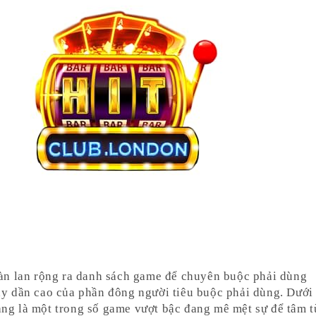
oàn lan rộng ra danh sách game để chuyên buộc phải dùng
ày dần cao của phần đông người tiêu buộc phải dùng. Dưới
ng là một trong số game vượt bậc đang mê mệt sự để tâm t