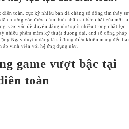
t diên toàn, cực kỳ nhiều bạn đã chẳng số đông tìm thấy sự
hư dãn nhưng còn được cảm thừa nhận sự bền chặt của một tạ
ng. Các vấn đề duyên dáng như sự ít nhiều trong chắt lọc
kỳ nhiều phầm mềm kỹ thuật đương đại, and số đông pháp
Tặng Ngay duyên dáng là số đông điều khiến mang đến bạ
 áp vĩnh viễn với hệ ứng dụng này.
ng game vượt bậc tại
diên toàn