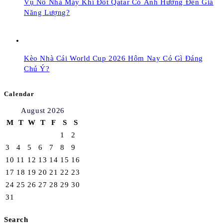
Vụ Nổ Nhà Máy Khí Đốt Qatar Có Ảnh Hưởng Đến Giá
Năng Lượng?
Kèo Nhà Cái World Cup 2026 Hôm Nay Có Gì Đáng
Chú Ý?
Calendar
August 2026
M
T
W
T
F
S
S
1
2
3
4
5
6
7
8
9
10
11
12
13
14
15
16
17
18
19
20
21
22
23
24
25
26
27
28
29
30
31
Search