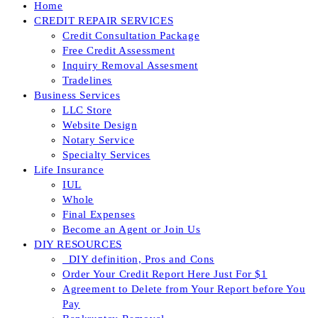
Home
CREDIT REPAIR SERVICES
Credit Consultation Package
Free Credit Assessment
Inquiry Removal Assesment
Tradelines
Business Services
LLC Store
Website Design
Notary Service
Specialty Services
Life Insurance
IUL
Whole
Final Expenses
Become an Agent or Join Us
DIY RESOURCES
_DIY definition, Pros and Cons
Order Your Credit Report Here Just For $1
Agreement to Delete from Your Report before You
Pay