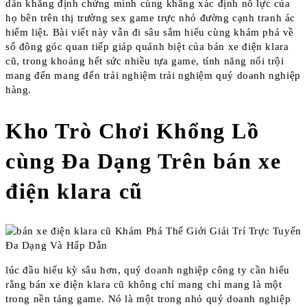
dần khẳng định chứng minh cùng khẳng xác định nỗ lực của
họ bên trên thị trường sex game trực nhỏ đường cạnh tranh ác
hiểm liệt. Bài viết này vẫn đi sâu sắm hiểu cùng khám phá về
số đông góc quan tiếp giáp quánh biệt của bán xe điện klara
cũ, trong khoảng hết sức nhiều tựa game, tính năng nổi trội
mang đến mang đến trải nghiệm trải nghiệm quý doanh nghiệp
hàng.
Kho Trò Chơi Khổng Lồ
cùng Đa Dạng Trên bán xe
điện klara cũ
lúc đầu hiếu kỳ sâu hơn, quý doanh nghiệp công ty cần hiểu
rằng bán xe điện klara cũ không chỉ mang chỉ mang là một
trong nền tảng game. Nó là một trong nhỏ quý doanh nghiệp