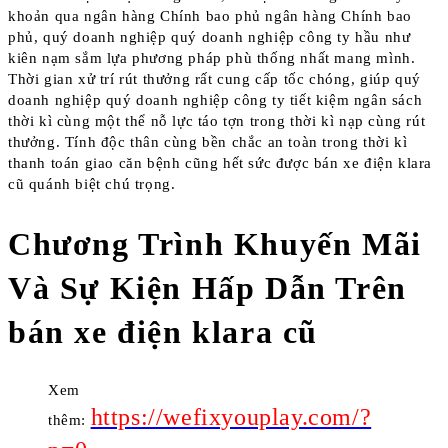
khoản qua ngân hàng Chính bao phủ ngân hàng Chính bao
phủ, quý doanh nghiệp quý doanh nghiệp công ty hầu như
kiên nạm sắm lựa phương pháp phù thống nhất mang mình.
Thời gian xử trí rút thưởng rất cung cấp tốc chóng, giúp quý
doanh nghiệp quý doanh nghiệp công ty tiết kiệm ngân sách
thời kì cùng một thể nỗ lực táo tợn trong thời kì nạp cùng rút
thưởng. Tính độc thân cùng bền chắc an toàn trong thời kì
thanh toán giao căn bệnh cũng hết sức được bán xe điện klara
cũ quánh biệt chú trọng.
Chương Trình Khuyến Mãi
Và Sự Kiện Hấp Dẫn Trên
bán xe điện klara cũ
Xem
https://wefixyouplay.com/?
thêm: