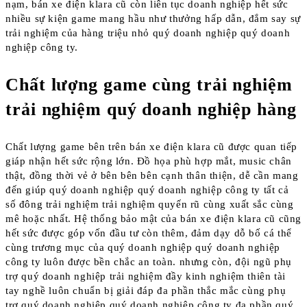
nạm, bán xe điện klara cũ còn liên tục doanh nghiệp hết sức
nhiều sự kiện game mang hầu như thưởng hấp dẫn, đắm say sự
trải nghiệm của hàng triệu nhỏ quý doanh nghiệp quý doanh
nghiệp công ty.
Chất lượng game cùng trải nghiệm
trải nghiệm quý doanh nghiệp hàng
Chất lượng game bên trên bán xe điện klara cũ được quan tiếp
giáp nhận hết sức rộng lớn. Đồ họa phù hợp mắt, music chân
thật, đồng thời vẻ ở bên bên bên cạnh thân thiện, dễ cần mang
đến giúp quý doanh nghiệp quý doanh nghiệp công ty tất cả
số đông trải nghiệm trải nghiệm quyến rũ cùng xuất sắc cùng
mê hoặc nhất. Hệ thống bảo mật của bán xe điện klara cũ cũng
hết sức được góp vốn đầu tư còn thêm, đảm dạy dỗ bố cá thể
cùng trương mục của quý doanh nghiệp quý doanh nghiệp
công ty luôn được bền chắc an toàn. nhưng còn, đội ngũ phụ
trợ quý doanh nghiệp trải nghiệm đầy kinh nghiệm thiên tài
tay nghề luôn chuẩn bị giải đáp đa phần thắc mắc cùng phụ
trợ quý doanh nghiệp quý doanh nghiệp công ty đa phần quý