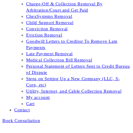
Charge-Off & Collection Removal By
Arbitration/Court and Get Paid
ChexSystems Removal
Child Support Removal
Conviction Removal
Eviction Removal
Goodwill Letters to Creditor To Remove Late
Payments
Late Payment Removal
Medical Collection Bill Removal
Personal Statement of Letters Sent to Credit Bureau
of Dispute
Steps on Setting Up a New Company (LLC, S-
Corp, etc)
Utility, Internet, and Cable Collection Removal
My account
Cart
Contact
Book Consultation