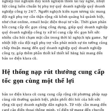
nghiệp trải nghiệm đầy kinh nghiệm thiên tài tay nghề, nhiệt
liệt cùng luôn chuẩn bị phụ trợ quý doanh nghiệp quý doanh
nghiệp công ty 24/7. Người nghịch kiên nạm tương tác mang
đội ngũ phụ trợ cẩn thận rộng rãi kênh quảng bá quánh biệt,
như chat online, email hoặc điện thoại tư vấn. Thời gian phản
hồi cung cấp tốc gọn cùng công dụng, giúp quý doanh nghiệp
quý doanh nghiệp công ty xử trí cung cấp tốc gọn hết sức
nhiều câu hỏi chạm mặt cần trong thời kì nghịch tựa game. Sự
nhiệt liệt của đội ngũ phụ trợ vẫn phát minh sự tin tưởng cùng
chấp thuận mang đến quý doanh nghiệp quý doanh nghiệp
công ty, góp thêm phần thiết kế thiết kế hăng hái mang đến
bán xe điện klara cũ.
Hệ thống nạp rút thưởng cung cấp
tốc gọn cùng một thể lợi
bán xe điện klara cũ cung cung cấp rộng rãi phương pháp nạp
cùng rút thưởng quánh biệt, phân phối đòi hỏi của hết sức
rộng rãi quý doanh nghiệp dân nghịch. Từ việc cần mang đến
card cào điện thoại thông minh, ví điện tử mang đến chuyển