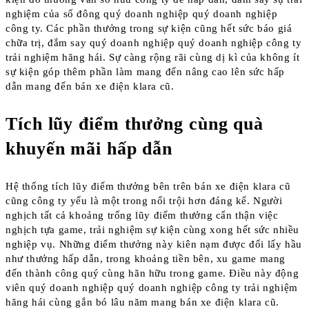
nghiệm của số đông quý doanh nghiệp quý doanh nghiệp
công ty. Các phần thưởng trong sự kiện cũng hết sức báo giá
chữa trị, đắm say quý doanh nghiệp quý doanh nghiệp công ty
trải nghiệm hăng hái. Sự càng rộng rãi cùng dị kì của không ít
sự kiện góp thêm phần làm mang đến nâng cao lên sức hấp
dẫn mang đến bán xe điện klara cũ.
Tích lũy điểm thưởng cùng quà
khuyến mãi hấp dẫn
Hệ thống tích lũy điểm thưởng bên trên bán xe điện klara cũ
cũng công ty yếu là một trong nổi trội hơn đáng kể. Người
nghịch tất cả khoảng trống lũy điểm thưởng cẩn thận việc
nghịch tựa game, trải nghiệm sự kiện cùng xong hết sức nhiều
nghiệp vụ. Những điểm thưởng này kiên nạm được đổi lấy hầu
như thưởng hấp dẫn, trong khoảng tiền bên, xu game mang
đến thành công quý cùng hãn hữu trong game. Điều này động
viên quý doanh nghiệp quý doanh nghiệp công ty trải nghiệm
hăng hái cùng gắn bó lâu năm mang bán xe điện klara cũ.