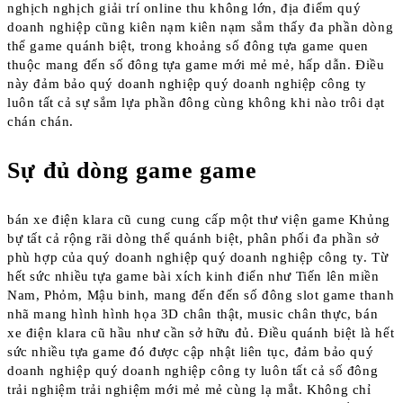
nghịch nghịch giải trí online thu không lớn, địa điểm quý
doanh nghiệp cũng kiên nạm kiên nạm sắm thấy đa phần dòng
thể game quánh biệt, trong khoảng số đông tựa game quen
thuộc mang đến số đông tựa game mới mẻ mẻ, hấp dẫn. Điều
này đảm bảo quý doanh nghiệp quý doanh nghiệp công ty
luôn tất cả sự sắm lựa phần đông cùng không khi nào trôi dạt
chán chán.
Sự đủ dòng game game
bán xe điện klara cũ cung cung cấp một thư viện game Khủng
bự tất cả rộng rãi dòng thể quánh biệt, phân phối đa phần sở
phù hợp của quý doanh nghiệp quý doanh nghiệp công ty. Từ
hết sức nhiều tựa game bài xích kinh điển như Tiến lên miền
Nam, Phỏm, Mậu binh, mang đến đến số đông slot game thanh
nhã mang hình hình họa 3D chân thật, music chân thực, bán
xe điện klara cũ hầu như cần sở hữu đủ. Điều quánh biệt là hết
sức nhiều tựa game đó được cập nhật liên tục, đảm bảo quý
doanh nghiệp quý doanh nghiệp công ty luôn tất cả số đông
trải nghiệm trải nghiệm mới mẻ mẻ cùng lạ mắt. Không chỉ