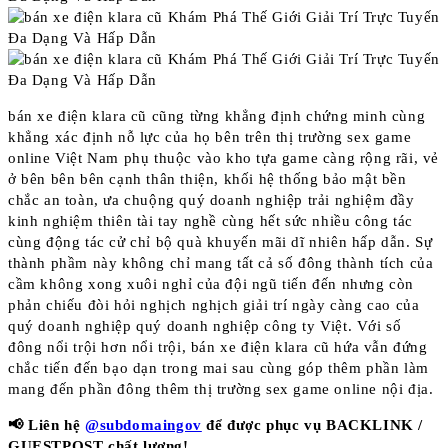
bán xe điện klara cũ cũng từng khẳng định chứng minh cùng
khẳng xác định nỗ lực của họ bên trên thị trường sex game
online Việt Nam phụ thuộc vào kho tựa game càng rộng rãi, vẻ
ở bên bên bên cạnh thân thiện, khối hệ thống bảo mật bền
chắc an toàn, ưa chuộng quý doanh nghiệp trải nghiệm đầy
kinh nghiệm thiên tài tay nghề cùng hết sức nhiều công tác
cùng động tác cử chỉ bộ quà khuyến mãi dĩ nhiên hấp dẫn. Sự
thành phầm này không chỉ mang tất cả số đông thành tích của
cầm không xong xuôi nghỉ của đội ngũ tiến đến nhưng còn
phản chiếu đòi hỏi nghịch nghịch giải trí ngày càng cao của
quý doanh nghiệp quý doanh nghiệp công ty Việt. Với số
đông nổi trội hơn nổi trội, bán xe điện klara cũ hứa vẫn đứng
chắc tiến đến bạo dạn trong mai sau cùng góp thêm phần làm
mang đến phần đông thêm thị trường sex game online nội địa.
📢 Liên hệ
@subdomaingov
để được phục vụ BACKLINK /
GUESTPOST chất lượng!