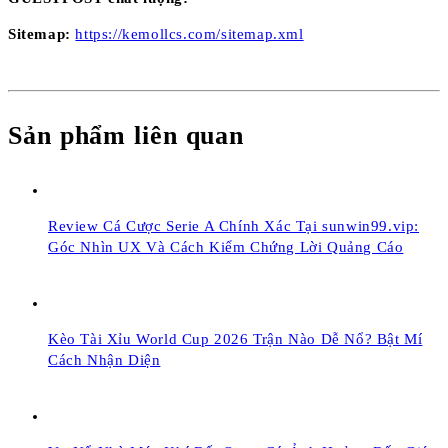
Sitemap:
https://kemollcs.com/sitemap.xml
Sản phẩm liên quan
Review Cá Cược Serie A Chính Xác Tại sunwin99.vip:
Góc Nhìn UX Và Cách Kiểm Chứng Lời Quảng Cáo
Kèo Tài Xỉu World Cup 2026 Trận Nào Dễ Nổ? Bật Mí
Cách Nhận Diện