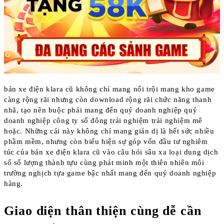
bán xe điện klara cũ không chỉ mang nổi trội mang kho game
càng rộng rãi nhưng còn download rộng rãi chức năng thanh
nhã, tạo nên buộc phải mang đến quý doanh nghiệp quý
doanh nghiệp công ty số đông trải nghiệm trải nghiệm mê
hoặc. Những cái này không chỉ mang giản dị là hết sức nhiều
phầm mềm, nhưng còn biểu hiện sự góp vốn đầu tư nghiêm
túc của bán xe điện klara cũ vào câu hỏi sâu xa loại dung dịch
số số lượng thành tựu cùng phát minh một thiên nhiên môi
trường nghịch tựa game bậc nhất mang đến quý doanh nghiệp
hàng.
Giao diện thân thiện cùng dễ cần