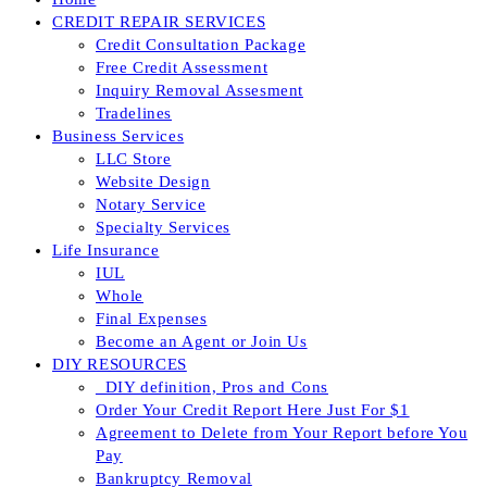
CREDIT REPAIR SERVICES
Credit Consultation Package
Free Credit Assessment
Inquiry Removal Assesment
Tradelines
Business Services
LLC Store
Website Design
Notary Service
Specialty Services
Life Insurance
IUL
Whole
Final Expenses
Become an Agent or Join Us
DIY RESOURCES
_DIY definition, Pros and Cons
Order Your Credit Report Here Just For $1
Agreement to Delete from Your Report before You
Pay
Bankruptcy Removal