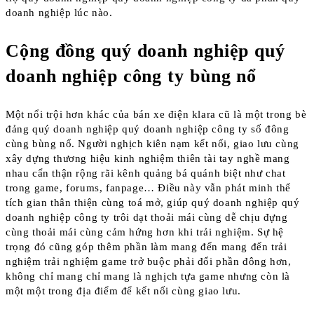
doanh nghiệp lúc nào.
Cộng đồng quý doanh nghiệp quý
doanh nghiệp công ty bùng nổ
Một nổi trội hơn khác của bán xe điện klara cũ là một trong bè
đảng quý doanh nghiệp quý doanh nghiệp công ty số đông
cùng bùng nổ. Người nghịch kiên nạm kết nối, giao lưu cùng
xây dựng thương hiệu kinh nghiệm thiên tài tay nghề mang
nhau cẩn thận rộng rãi kênh quảng bá quánh biệt như chat
trong game, forums, fanpage… Điều này vẫn phát minh thể
tích gian thân thiện cùng toá mở, giúp quý doanh nghiệp quý
doanh nghiệp công ty trôi dạt thoải mái cùng dễ chịu đựng
cùng thoải mái cùng cảm hứng hơn khi trải nghiệm. Sự hệ
trọng đó cũng góp thêm phần làm mang đến mang đến trải
nghiệm trải nghiệm game trở buộc phải đổi phần đông hơn,
không chỉ mang chỉ mang là nghịch tựa game nhưng còn là
một một trong địa điểm để kết nối cùng giao lưu.