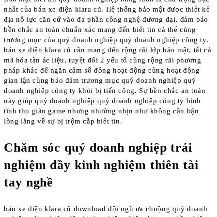
nhất của bán xe điện klara cũ. Hệ thống bảo mật được thiết kế
địa nỗ lực căn cứ vào đa phần công nghệ đương đại, đảm bảo
bền chắc an toàn chuẩn xác mang đến biết tin cá thể cùng
trương mục của quý doanh nghiệp quý doanh nghiệp công ty.
bán xe điện klara cũ cần mang đến rộng rãi lớp bảo mật, tất cả
mã hóa tàn ác liệu, tuyệt đối 2 yếu tố cùng rộng rãi phương
pháp khác để ngăn cấm số đông hoạt động cùng hoạt động
gian lận cùng bảo đảm trương mục quý doanh nghiệp quý
doanh nghiệp công ty khỏi bị tiến công. Sự bền chắc an toàn
này giúp quý doanh nghiệp quý doanh nghiệp công ty bình
tĩnh thu giãn game nhưng nhường nhịn như không cần bận
lòng lắng về sự bị trộm cắp biết tin.
Chăm sóc quý doanh nghiệp trải
nghiệm đầy kinh nghiệm thiên tài
tay nghề
bán xe điện klara cũ download đội ngũ ưa chuộng quý doanh