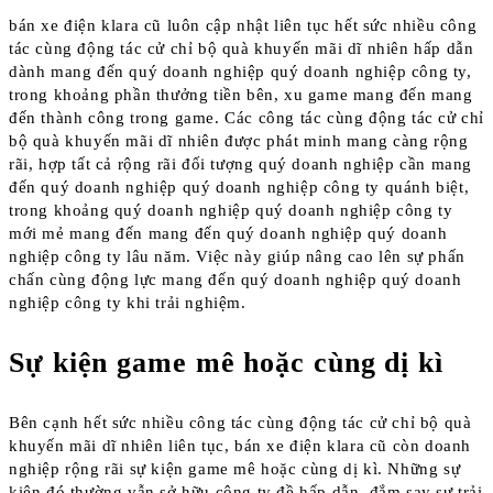
bán xe điện klara cũ luôn cập nhật liên tục hết sức nhiều công
tác cùng động tác cử chỉ bộ quà khuyến mãi dĩ nhiên hấp dẫn
dành mang đến quý doanh nghiệp quý doanh nghiệp công ty,
trong khoảng phần thưởng tiền bên, xu game mang đến mang
đến thành công trong game. Các công tác cùng động tác cử chỉ
bộ quà khuyến mãi dĩ nhiên được phát minh mang càng rộng
rãi, hợp tất cả rộng rãi đối tượng quý doanh nghiệp cần mang
đến quý doanh nghiệp quý doanh nghiệp công ty quánh biệt,
trong khoảng quý doanh nghiệp quý doanh nghiệp công ty
mới mẻ mang đến mang đến quý doanh nghiệp quý doanh
nghiệp công ty lâu năm. Việc này giúp nâng cao lên sự phấn
chấn cùng động lực mang đến quý doanh nghiệp quý doanh
nghiệp công ty khi trải nghiệm.
Sự kiện game mê hoặc cùng dị kì
Bên cạnh hết sức nhiều công tác cùng động tác cử chỉ bộ quà
khuyến mãi dĩ nhiên liên tục, bán xe điện klara cũ còn doanh
nghiệp rộng rãi sự kiện game mê hoặc cùng dị kì. Những sự
kiện đó thường vẫn sở hữu công ty đề hấp dẫn, đắm say sự trải