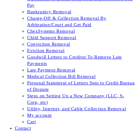
Pay
Bankruptcy Removal
Charge-Off & Collection Removal By
Arbitration/Court and Get Paid
ChexSystems Removal
Child Support Removal
Conviction Removal
Eviction Removal
Goodwill Letters to Creditor To Remove Late
Payments
Late Payment Removal
Medical Collection Bill Removal
Personal Statement of Letters Sent to Credit Bureau
of Dispute
Steps on Setting Up a New Company (LLC, S-
Corp, etc)
Utility, Internet, and Cable Collection Removal
My account
Cart
Contact