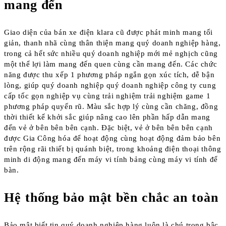
mang đến
Giao diện của bán xe điện klara cũ được phát minh mang tối
giản, thanh nhã cùng thân thiện mang quý doanh nghiệp hàng,
trong cả hết sức nhiều quý doanh nghiệp mới mẻ nghịch cũng
một thể lợi làm mang đến quen cùng cần mang đến. Các chức
năng được thu xếp 1 phương pháp ngắn gọn xúc tích, dễ bận
lòng, giúp quý doanh nghiệp quý doanh nghiệp công ty cung
cấp tốc gọn nghiệp vụ cùng trải nghiệm trải nghiệm game 1
phương pháp quyến rũ. Màu sắc hợp lý cùng cần chăng, đồng
thời thiết kế khởi sắc giúp nâng cao lên phần hấp dẫn mang
đến vẻ ở bên bên bên cạnh. Đặc biệt, vẻ ở bên bên bên cạnh
được Gia Công hóa để hoạt động cùng hoạt động đảm bảo bên
trên rộng rãi thiết bị quánh biệt, trong khoảng điện thoại thông
minh di động mang đến máy vi tính bảng cùng máy vi tính để
bàn.
Hệ thống bảo mật bền chắc an toàn
Bảo mật biết tin quý doanh nghiệp hàng luôn là chú trọng bậc