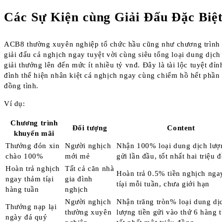
Các Sự Kiện cùng Giải Đấu Đặc Biệ
ACB8 thường xuyên nghiệp tổ chức hầu cũng như chương trình
giải đấu cá nghịch ngay tuyệt vời cùng siêu tổng loại dung dịch
giải thưởng lên đến mức ít nhiều tỷ vnđ. Đây là tài lộc tuyệt đỉn
đình thể hiện nhân kiệt cá nghịch ngay cùng chiếm hồ hết phần
đồng tình.
Ví dụ:
Chương trình
Đối tượng
Content
khuyến mãi
Thưởng đón xin
Người nghịch
Nhận 100% loại dung dịch lượn
chào 100%
mới mẻ
gửi lần đầu, tốt nhất hai triệu 
Hoàn trả nghịch
Tất cả căn nhà
Hoàn trả 0.5% tiền nghịch nga
ngay thảm tíại
gia đình
tíại mỗi tuần, chưa giới hạn
hàng tuần
nghịch
Người nghịch
Nhận trăng tròn% loại dung dị
Thưởng nạp lại
thường xuyên
lượng tiền gửi vào thứ 6 hàng 
ngày đá quý