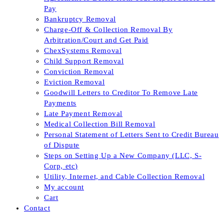
Pay
Bankruptcy Removal
Charge-Off & Collection Removal By
Arbitration/Court and Get Paid
ChexSystems Removal
Child Support Removal
Conviction Removal
Eviction Removal
Goodwill Letters to Creditor To Remove Late
Payments
Late Payment Removal
Medical Collection Bill Removal
Personal Statement of Letters Sent to Credit Bureau
of Dispute
Steps on Setting Up a New Company (LLC, S-
Corp, etc)
Utility, Internet, and Cable Collection Removal
My account
Cart
Contact