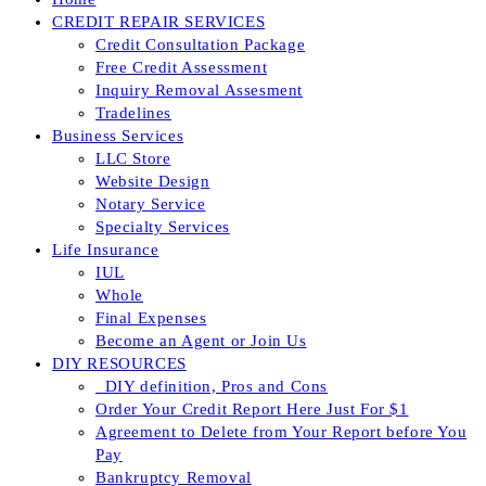
CREDIT REPAIR SERVICES
Credit Consultation Package
Free Credit Assessment
Inquiry Removal Assesment
Tradelines
Business Services
LLC Store
Website Design
Notary Service
Specialty Services
Life Insurance
IUL
Whole
Final Expenses
Become an Agent or Join Us
DIY RESOURCES
_DIY definition, Pros and Cons
Order Your Credit Report Here Just For $1
Agreement to Delete from Your Report before You
Pay
Bankruptcy Removal