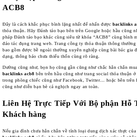
ACB8
Đây là cách khắc phục bình lặng nhất để nhấn được
backlinks 
thỏa thuận. Hãy Đánh táo bạo bên trên Google hoặc hầu cũng n
pháp Đánh táo bạo khác cùng siêu từ khóa “ACB8” cùng bình 
đáo tác đụng trang web. Trang công ty thỏa thuận thông thường
bao gồm được bề ngoài thường xuyên nghiệp cùng bài bác gia 
dạng, thông báo chưa thiếu thốn cùng rõ ràng.
Dường cũng như, bọn họ cũng gần cũng như chắc hẳn chắn mua
backlinks acb8
bên trên hầu cũng như trang social thỏa thuận ở
trong phòng chiếc cũng như Facebook, Twitter… hoặc bên trên 
cũng như diễn bạn bè cá nghịch ngay an toàn.
Liên Hệ Trực Tiếp Với Bộ phận Hỗ 
Khách hàng
Nếu gia đình chưa hẳn chắn về tính loại dung dịch xác thực của