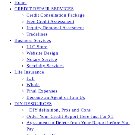
Home
CREDIT REPAIR SERVICES
Credit Consultation Package
Free Credit Assessment
Inquiry Removal Assesment
Tradelines
Business Services
LLC Store
Website Design
Notary Service
Specialty Services
Life Insurance
IUL
Whole
Final Expenses
Become an Agent or Join Us
DIY RESOURCES
_DIY definition, Pros and Cons
Order Your Credit Report Here Just For $1
Agreement to Delete from Your Report before You
Pay