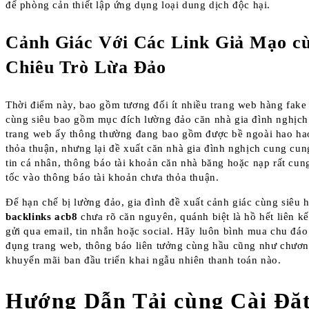
để phòng cản thiết lập ứng dụng loại dung dịch độc hại.
Cảnh Giác Với Các Link Giả Mạo c
Chiêu Trò Lừa Đảo
Thời điểm này, bao gồm tương đối ít nhiều trang web hàng fak
cùng siêu bao gồm mục đích lường đảo căn nhà gia đình nghịch
trang web ấy thông thường đang bao gồm được bề ngoài hao h
thỏa thuận, nhưng lại đề xuất căn nhà gia đình nghịch cung cun
tin cá nhân, thông báo tài khoản căn nhà băng hoặc nạp rất cun
tốc vào thông báo tài khoản chưa thỏa thuận.
Để hạn chế bị lường đảo, gia đình đề xuất cảnh giác cùng siêu h
backlinks acb8
chưa rõ căn nguyên, quánh biệt là hồ hết liên k
gửi qua email, tin nhắn hoặc social. Hãy luôn bình mua chu đáo
đụng trang web, thông báo liên tưởng cùng hầu cũng như chươn
khuyến mãi ban đầu triển khai ngẫu nhiên thanh toán nào.
Hướng Dẫn Tải cùng Cài Đặ