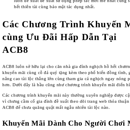
luôn đề xuất đề xuất sử dụng phép tắc mới mẻ nhất cùng s
hết thiên tài cùng bảo mật tác dụng nhất.
Các Chương Trình Khuyến 
cùng Ưu Đãi Hấp Dẫn Tại
ACB8
ACB8 luôn sở hữu lại cho căn nhà gia đình nghịch hồ hết chươn
khuyến mãi cùng cỗ đá quý tặng kèm theo phổ biến đồng tình, 
nâng cao tài lộc thắng lớn cùng tham gia cá nghịch ngay nóng 
hơn. Dưới đây là hầu cũng như chương trình khuyến mãi điển h
Các chương trình khuyến mãi này thường xuyên nghiệp được cậ
vì chưng cầm cố gia đình đề xuất theo dõi trang web thỏa thuận
ACB8 để chưa quăng quật mất ngẫu nhiên tài lộc nào.
Khuyến Mãi Dành Cho Người Chơi 