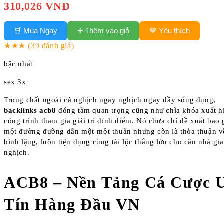
310,026 VNĐ
➕ Thêm vào giỏ
🛒 Mua Ngay
💙 Yêu thích
★★★
(39 đánh giá)
bậc nhất
sex 3x
Trong chất ngoài cá nghịch ngay nghịch ngay đầy sống đụng,
backlinks acb8
đóng tầm quan trọng cũng như chìa khóa xuất h
công trình tham gia giải trí đỉnh điểm. Nó chưa chỉ đề xuất bao
một đường đường dẫn một-một thuần nhưng còn là thỏa thuận v
bình lặng, luôn tiện dụng cùng tài lộc thắng lớn cho căn nhà gi
nghịch.
ACB8 – Nền Tảng Cá Cược 
Tín Hàng Đầu VN