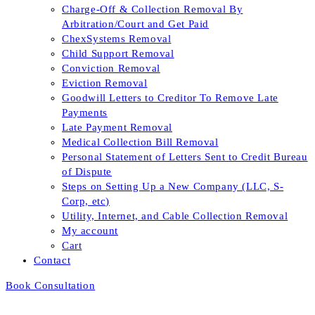
Charge-Off & Collection Removal By
Arbitration/Court and Get Paid
ChexSystems Removal
Child Support Removal
Conviction Removal
Eviction Removal
Goodwill Letters to Creditor To Remove Late
Payments
Late Payment Removal
Medical Collection Bill Removal
Personal Statement of Letters Sent to Credit Bureau
of Dispute
Steps on Setting Up a New Company (LLC, S-
Corp, etc)
Utility, Internet, and Cable Collection Removal
My account
Cart
Contact
Book Consultation