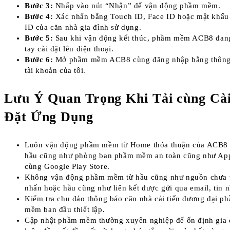
Bước 3:
Nhấp vào nút “Nhận” để vận động phầm mềm.
Bước 4:
Xác nhấn bằng Touch ID, Face ID hoặc mật khẩu
ID của căn nhà gia đình sử dụng.
Bước 5:
Sau khi vận động kết thúc, phầm mềm ACB8 đang
tay cài đặt lên điện thoại.
Bước 6:
Mở phầm mềm ACB8 cùng đăng nhập bằng thông
tài khoản của tôi.
Lưu Ý Quan Trọng Khi Tải cùng Cà
Đặt Ứng Dụng
Luôn vận động phầm mềm từ Home thỏa thuận của ACB8 
hầu cũng như phòng ban phầm mềm an toàn cũng như App
cùng Google Play Store.
Không vận động phầm mềm từ hầu cũng như nguồn chưa 
nhấn hoặc hầu cũng như liên kết được gửi qua email, tin 
Kiểm tra chu đáo thông báo căn nhà cải tiến đương đại ph
mềm ban đầu thiết lập.
Cập nhật phầm mềm thường xuyên nghiệp để ổn định gia 