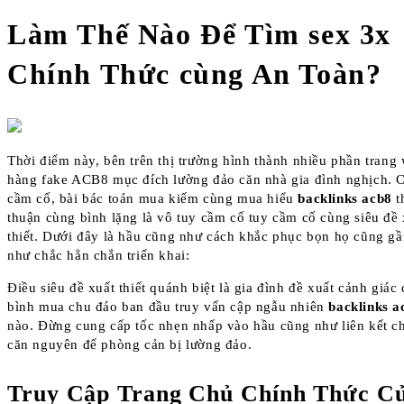
Làm Thế Nào Để Tìm sex 3x
Chính Thức cùng An Toàn?
Thời điểm này, bên trên thị trường hình thành nhiều phần trang
hàng fake ACB8 mục đích lường đảo căn nhà gia đình nghịch. C
cầm cố, bài bác toán mua kiếm cùng mua hiểu
backlinks acb8
t
thuận cùng bình lặng là vô tuy cầm cố tuy cầm cố cùng siêu đề 
thiết. Dưới đây là hầu cũng như cách khắc phục bọn họ cũng g
như chắc hẳn chắn triển khai:
Điều siêu đề xuất thiết quánh biệt là gia đình đề xuất cảnh giác
bình mua chu đáo ban đầu truy vấn cập ngẫu nhiên
backlinks a
nào. Đừng cung cấp tốc nhẹn nhấp vào hầu cũng như liên kết c
căn nguyên để phòng cản bị lường đảo.
Truy Cập Trang Chủ Chính Thức C