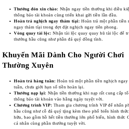
Thưởng đón xin chào:
Nhận ngay tiền thưởng khi điều ki
thông báo tài khoản cùng triển khai gửi tiền lần đầu.
Hoàn trả nghịch ngay thảm tíại:
Hoàn trả một phần tiền 
ngay thảm tíại trong đợt đặt nghịch ngay tiên phong.
Vòng quay tài lộc:
Nhận tài lộc quay quay hũ tài lộc để t
thưởng hầu cũng như phần đá quý đồng tình.
Khuyến Mãi Dành Cho Người Chơi
Thường Xuyên
Hoàn trả hàng tuần:
Hoàn trả một phần tiền nghịch ngay
tuần, chưa giới hạn số tiền hoàn lại.
Thưởng nạp lại:
Nhận tiền thưởng khi nạp rất cung cấp tố
thông báo tài khoản vào hằng ngày tuyệt vời.
Chương trình VIP:
Tham gia chương trình VIP để nhấn p
hầu cũng như cỗ đá quý tặng kèm theo phổ biến hình thứ
hữu, bao gồm hồ hết tiền thưởng lớn phổ biến, hình thức
cá nhân cùng phần thưởng tuyệt vời.