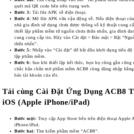
quét mã QR code bên trên trang web.
Bước 3:
Tải file APK về điện thoại.
Bước 4:
Mở file APK vừa vận động về. Nếu điện thoại củ
nhà gia đình sử dụng chưa được thông số kỹ thuật cung c
thiết lập phầm mềm từ nguồn chưa thừa nhấn, gia đình đ
cung cung cấp tin. Hãy vào Cài đặt > Bảo mật > Bật “Ng
thừa nhấn”.
Bước 5:
Nhấp vào “Cài đặt” để bắt đầu khởi đụng tiến độ 
lập phầm mềm.
Bước 6:
Sau khi thiết lập kết thúc, bọn họ cũng gần cũng
chắc hẳn chắn mở phầm mềm ACB8 cùng đăng nhập bằng
báo tài khoản của tôi.
Tải cùng Cài Đặt Ứng Dụng ACB8 T
iOS (Apple iPhone/iPad)
Bước một:
Truy cập App Store bên trên điện thoại Apple 
iPhone/iPad.
Bước hai:
Tìm kiếm phầm mềm “ACB8”.