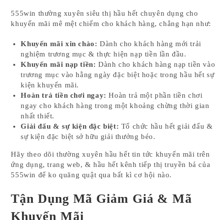
555win thường xuyên siêu thị hầu hết chuyên dụng cho
khuyến mãi mê mệt chiếm cho khách hàng, chẳng hạn như:
Khuyến mãi xin chào:
Dành cho khách hàng mới trải
nghiệm trương mục & thực hiện nạp tiền lần đầu.
Khuyến mãi nạp tiền:
Dành cho khách hàng nạp tiền vào
trương mục vào hằng ngày đặc biệt hoặc trong hầu hết sự
kiện khuyến mãi.
Hoàn trả tiền chơi ngay:
Hoàn trả một phần tiền chơi
ngay cho khách hàng trong một khoảng chừng thời gian
nhất thiết.
Giải đấu & sự kiện đặc biệt:
Tổ chức hầu hết giải đấu &
sự kiện đặc biệt sở hữu giải thưởng béo.
Hãy theo dõi thường xuyên hầu hết tin tức khuyến mãi trên
ứng dụng, trang web, & hầu hết kênh tiếp thị truyền bá của
555win để ko quăng quật qua bất kì cơ hội nào.
Tận Dụng Mã Giảm Giá & Mã
Khuyến Mãi