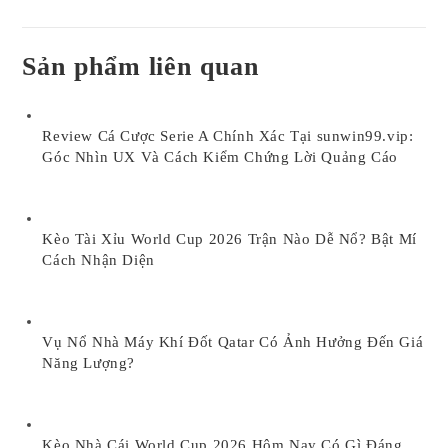
Sản phẩm liên quan
Review Cá Cược Serie A Chính Xác Tại sunwin99.vip:
Góc Nhìn UX Và Cách Kiểm Chứng Lời Quảng Cáo
Kèo Tài Xỉu World Cup 2026 Trận Nào Dễ Nổ? Bật Mí
Cách Nhận Diện
Vụ Nổ Nhà Máy Khí Đốt Qatar Có Ảnh Hưởng Đến Giá
Năng Lượng?
Kèo Nhà Cái World Cup 2026 Hôm Nay Có Gì Đáng