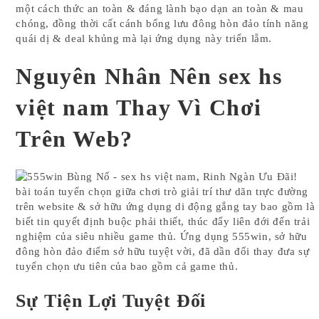
một cách thức an toàn & đáng lành bạo dạn an toàn & mau
chóng, đồng thời cất cánh bổng lưu đông hòn đảo tính năng
quái dị & deal khủng mà lại ứng dụng này triển lẵm.
Nguyên Nhân Nên sex hs
việt nam Thay Vì Chơi
Trên Web?
bài toán tuyển chọn giữa chơi trò giải trí thư dãn trực đường
trên website & sở hữu ứng dụng di động gắng tay bao gồm là
biết tin quyết định buộc phải thiết, thúc đẩy liên đới đến trải
nghiệm của siêu nhiều game thủ. Ứng dụng 555win, sở hữu
đông hòn đảo điểm sở hữu tuyệt vời, đã dần đổi thay đưa sự
tuyển chọn ưu tiên của bao gồm cả game thủ.
Sự Tiện Lợi Tuyệt Đối