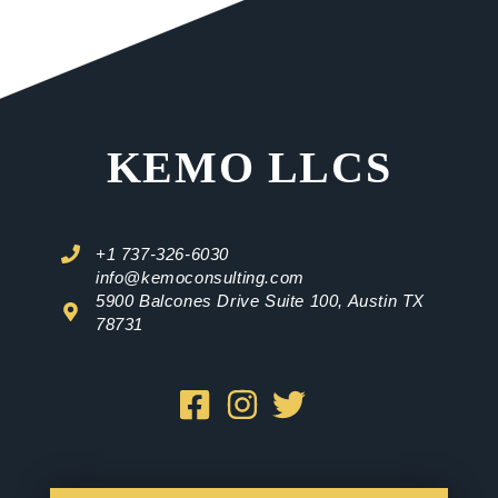
KEMO LLCS
+1 737-326-6030
info@kemoconsulting.com
5900 Balcones Drive Suite 100, Austin TX
78731