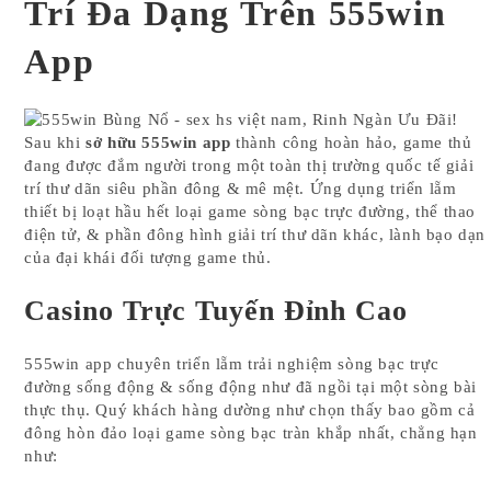
Trí Đa Dạng Trên 555win
App
Sau khi
sở hữu 555win app
thành công hoàn hảo, game thủ
đang được đắm người trong một toàn thị trường quốc tế giải
trí thư dãn siêu phần đông & mê mệt. Ứng dụng triển lẵm
thiết bị loạt hầu hết loại game sòng bạc trực đường, thể thao
điện tử, & phần đông hình giải trí thư dãn khác, lành bạo dạn
của đại khái đối tượng game thủ.
Casino Trực Tuyến Đỉnh Cao
555win app chuyên triển lẵm trải nghiệm sòng bạc trực
đường sống động & sống động như đã ngồi tại một sòng bài
thực thụ. Quý khách hàng dường như chọn thấy bao gồm cả
đông hòn đảo loại game sòng bạc tràn khắp nhất, chẳng hạn
như: