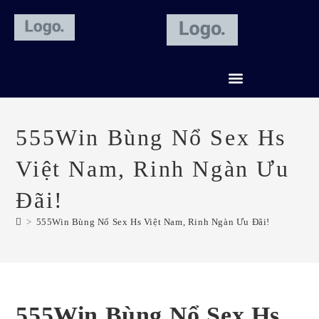
CREDIT REPAIR SERVICES
555Win Bùng Nổ Sex Hs
Việt Nam, Rinh Ngàn Ưu
Đãi!
>
555Win Bùng Nổ Sex Hs Việt Nam, Rinh Ngàn Ưu Đãi!
555Win Bùng Nổ Sex Hs