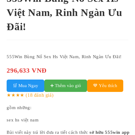
Việt Nam, Rinh Ngàn Ưu
Đãi!
555Win Bùng Nổ Sex Hs Việt Nam, Rinh Ngàn Ưu Đãi!
296,633 VNĐ
🛒 Mua Ngay
➕ Thêm vào giỏ
💙 Yêu thích
★★★★
(18 đánh giá)
gồm những:
sex hs việt nam
Bài viết này trả lời đưa ra tiết cách thức
sở hữu 555win app