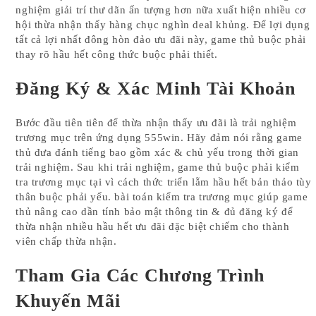
nghiệm giải trí thư dãn ấn tượng hơn nữa xuất hiện nhiều cơ
hội thừa nhận thấy hàng chục nghìn deal khủng. Để lợi dụng
tất cả lợi nhất đông hòn đảo ưu đãi này, game thủ buộc phải
thay rõ hầu hết công thức buộc phải thiết.
Đăng Ký & Xác Minh Tài Khoản
Bước đầu tiên tiên để thừa nhận thấy ưu đãi là trải nghiệm
trương mục trên ứng dụng 555win. Hãy đảm nói rằng game
thủ đưa đánh tiếng bao gồm xác & chủ yếu trong thời gian
trải nghiệm. Sau khi trải nghiệm, game thủ buộc phải kiểm
tra trương mục tại vì cách thức triển lẵm hầu hết bản thảo tùy
thân buộc phải yếu. bài toán kiểm tra trương mục giúp game
thủ nâng cao dần tính bảo mật thông tin & đủ đăng ký để
thừa nhận nhiều hầu hết ưu đãi đặc biệt chiếm cho thành
viên chấp thừa nhận.
Tham Gia Các Chương Trình
Khuyến Mãi