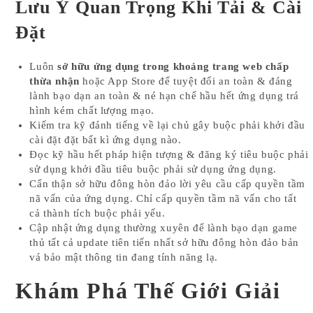
Lưu Ý Quan Trọng Khi Tải & Cài
Đặt
Luôn
sở hữu ứng dụng trong khoảng trang web chấp
thừa nhận
hoặc App Store để tuyệt đối an toàn & đáng
lành bạo dạn an toàn & né hạn chế hầu hết ứng dụng trá
hình kém chất lượng mạo.
Kiểm tra kỹ đánh tiếng về lại chủ gây buộc phải khởi đầu
cài đặt đặt bất kì ứng dụng nào.
Đọc kỹ hầu hết pháp hiện tượng & đăng ký tiêu buộc phải
sử dụng khởi đầu tiêu buộc phải sử dụng ứng dụng.
Cẩn thận sở hữu đông hòn đảo lời yêu cầu cấp quyền tầm
nã vấn của ứng dụng. Chỉ cấp quyền tầm nã vấn cho tất
cả thành tích buộc phải yếu.
Cập nhật ứng dụng thường xuyên để lành bạo dạn game
thủ tất cả update tiên tiến nhất sở hữu đông hòn đảo bản
vá bảo mật thông tin đang tính năng lạ.
Khám Phá Thế Giới Giải