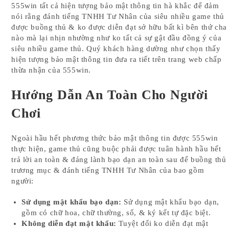
555win tất cả hiện tượng bảo mật thông tin hà khắc để đảm
nói rằng đánh tiếng TNHH Tư Nhân của siêu nhiều game thủ
được buồng thủ & ko được diễn đạt sở hữu bất kì bên thứ cha
nào mà lại nhịn nhường như ko tất cả sự gật đầu đồng ý của
siêu nhiều game thủ. Quý khách hàng dường như chọn thấy
hiện tượng bảo mật thông tin đưa ra tiết trên trang web chấp
thừa nhận của 555win.
Hướng Dẫn An Toàn Cho Người
Chơi
Ngoài hầu hết phương thức bảo mật thông tin được 555win
thực hiện, game thủ cũng buộc phải được tuân hành hầu hết
trả lời an toàn & đáng lành bạo dạn an toàn sau để buồng thủ
trương mục & đánh tiếng TNHH Tư Nhân của bao gồm
người:
Sử dụng mật khẩu bạo dạn:
Sử dụng mật khẩu bạo dạn,
gồm có chữ hoa, chữ thường, số, & ký kết tự đặc biệt.
Không diễn đạt mật khẩu:
Tuyệt đối ko diễn đạt mật