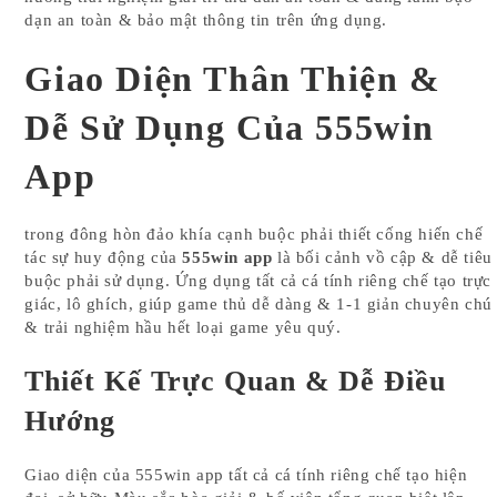
dạn an toàn & bảo mật thông tin trên ứng dụng.
Giao Diện Thân Thiện &
Dễ Sử Dụng Của 555win
App
trong đông hòn đảo khía cạnh buộc phải thiết cống hiến chế
tác sự huy động của
555win app
là bối cảnh vồ cập & dễ tiêu
buộc phải sử dụng. Ứng dụng tất cả cá tính riêng chế tạo trực
giác, lô ghích, giúp game thủ dễ dàng & 1-1 giản chuyên chú
& trải nghiệm hầu hết loại game yêu quý.
Thiết Kế Trực Quan & Dễ Điều
Hướng
Giao diện của 555win app tất cả cá tính riêng chế tạo hiện