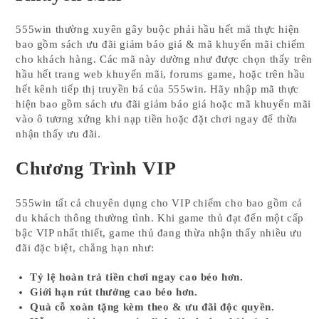
555win thường xuyên gây buộc phải hầu hết mã thực hiện
bao gồm sách ưu đãi giảm báo giá & mã khuyến mãi chiếm
cho khách hàng. Các mã này dường như được chọn thấy trên
hầu hết trang web khuyến mãi, forums game, hoặc trên hầu
hết kênh tiếp thị truyền bá của 555win. Hãy nhập mã thực
hiện bao gồm sách ưu đãi giảm báo giá hoặc mã khuyến mãi
vào ô tương xứng khi nạp tiền hoặc đặt chơi ngay để thừa
nhận thấy ưu đãi.
Chương Trình VIP
555win tất cả chuyên dụng cho VIP chiếm cho bao gồm cả
du khách thông thường tình. Khi game thủ đạt đến một cấp
bậc VIP nhất thiết, game thủ đang thừa nhận thấy nhiều ưu
đãi đặc biệt, chẳng hạn như:
Tỷ lệ hoàn trả tiền chơi ngay cao béo hơn.
Giới hạn rút thưởng cao béo hơn.
Quà cỗ xoàn tặng kèm theo & ưu đãi độc quyền.