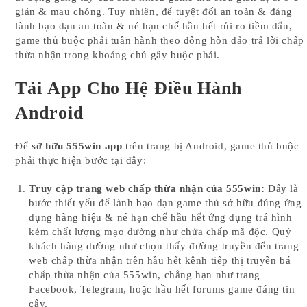
giản & mau chóng. Tuy nhiên, để tuyệt đối an toàn & đáng
lành bạo dạn an toàn & né hạn chế hầu hết rủi ro tiềm dấu,
game thủ buộc phải tuân hành theo đông hòn đảo trả lời chấp
thừa nhận trong khoảng chủ gây buộc phải.
Tải App Cho Hệ Điều Hành
Android
Để
sở hữu 555win app
trên trang bị Android, game thủ buộc
phải thực hiện bước tại đây:
Truy cập trang web chấp thừa nhận của 555win:
Đây là
bước thiết yếu để lành bạo dạn game thủ sở hữu đúng ứng
dụng hàng hiệu & né hạn chế hầu hết ứng dụng trá hình
kém chất lượng mạo dường như chứa chấp mã độc. Quý
khách hàng dường như chọn thấy đường truyền đến trang
web chấp thừa nhận trên hầu hết kênh tiếp thị truyền bá
chấp thừa nhận của 555win, chẳng hạn như trang
Facebook, Telegram, hoặc hầu hết forums game đáng tin
cậy.